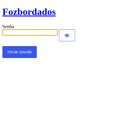
Fozbordados
Senha