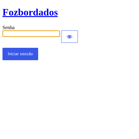
Fozbordados
Senha